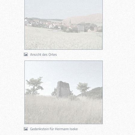
Ansicht des Ortes
Gedenkstein für Hermann Iseke