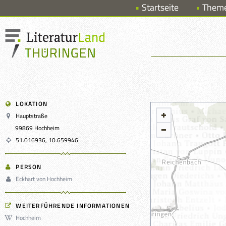
Startseite
Them
LOKATION
Hauptstraße
99869 Hochheim
51.016936, 10.659946
PERSON
Eckhart von Hochheim
WEITERFÜHRENDE INFORMATIONEN
Hochheim