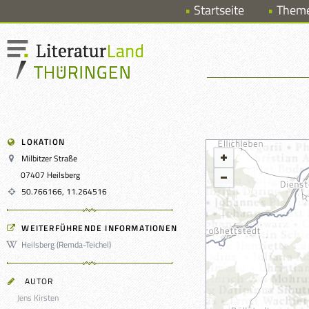
Startseite
Them
LOKATION
Milbitzer Straße
07407 Heilsberg
50.766166, 11.264516
WEITERFÜHRENDE INFORMATIONEN
Heilsberg (Remda-Teichel)
AUTOR
Jens Kirsten