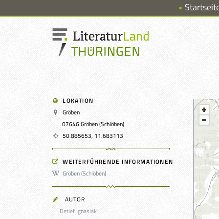
Startseit
LOKATION
Gröben
07646 Gröben (Schlöben)
50.885653, 11.683113
WEITERFÜHRENDE INFORMATIONEN
Gröben (Schlöben)
AUTOR
Detlef Ignasiak