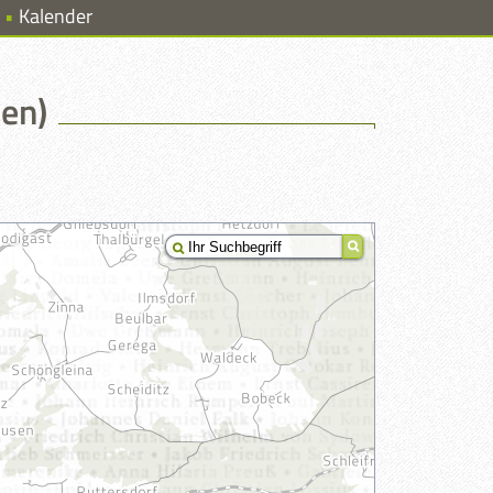
Kalender
en)