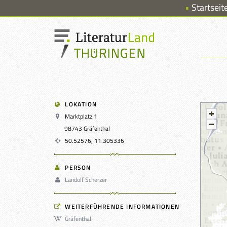
Startseit
LOKATION
Marktplatz 1
98743 Gräfenthal
50.52576, 11.305336
PERSON
Landolf Scherzer
WEITERFÜHRENDE INFORMATIONEN
Gräfenthal