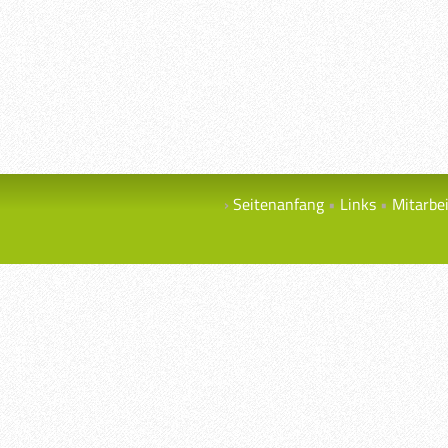
Seitenanfang
Links
Mitarbe