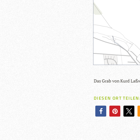
Das Grab von Kurd Laß­w
DIESEN ORT TEILEN