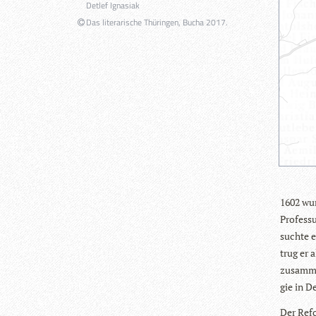
Detlef Ignasiak
Das literarische Thüringen, Bucha 2017.
1602 wurd
Pro­fes­
suchte e
trug er 
zusam­me
gie in D
Der Ref