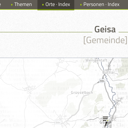
e
Themen
Orte · Index
Personen · Index
Geisa
[Gemeinde]