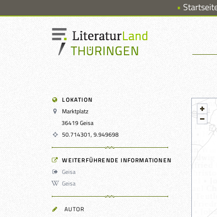
Startseit
LOKATION
Marktplatz
36419 Geisa
50.714301, 9.949698
WEITERFÜHRENDE INFORMATIONEN
Geisa
Geisa
AUTOR