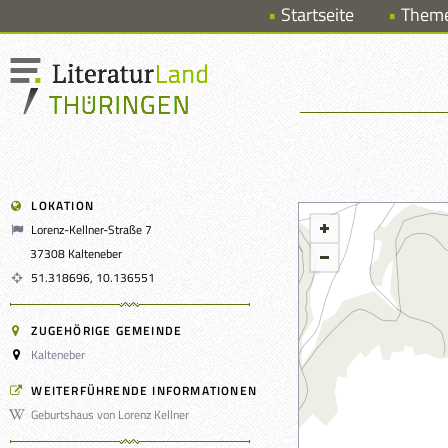
Startseite
Them
LOKATION
Lorenz-Kellner-Straße 7
37308 Kalteneber
51.318696, 10.136551
ZUGEHÖRIGE GEMEINDE
Kalteneber
WEITERFÜHRENDE INFORMATIONEN
Geburtshaus von Lorenz Kellner