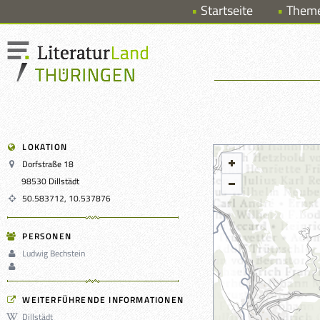
Startseite
Them
LOKATION
Dorfstraße 18
98530 Dillstädt
50.583712, 10.537876
PERSONEN
Ludwig Bechstein
WEITERFÜHRENDE INFORMATIONEN
Dillstädt