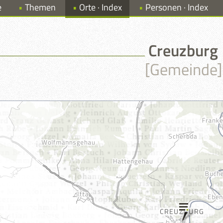
e
Themen
Orte · Index
Personen · Index
Creuzburg
[Gemeinde]