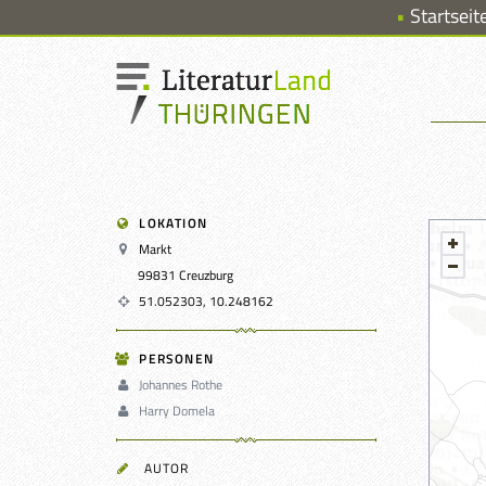
Startseit
LOKATION
Markt
99831 Creuzburg
51.052303, 10.248162
PERSONEN
Johannes Rothe
Harry Domela
AUTOR