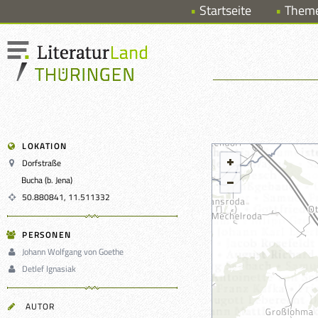
Startseite
Them
LOKATION
Dorfstraße
Bucha (b. Jena)
50.880841, 11.511332
PERSONEN
Johann Wolfgang von Goethe
Detlef Ignasiak
AUTOR