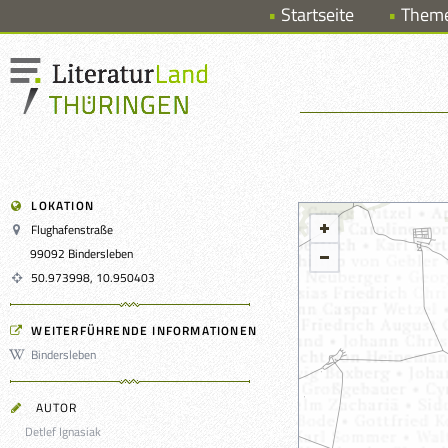
Startseite
Them
LOKATION
Flughafenstraße
99092 Bindersleben
50.973998, 10.950403
WEITERFÜHRENDE INFORMATIONEN
Bindersleben
AUTOR
Detlef Ignasiak