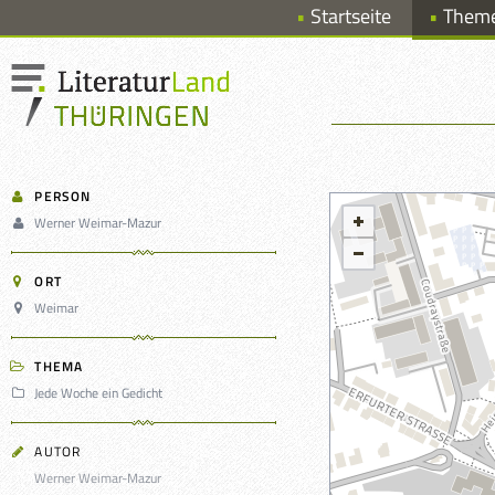
Startseite
Them
PERSON
Werner Weimar-Mazur
ORT
Weimar
THEMA
Jede Woche ein Gedicht
AUTOR
Werner Weimar-Mazur