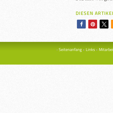
DIESEN ARTIKE
Seitenanfang
Links
Mitarbe