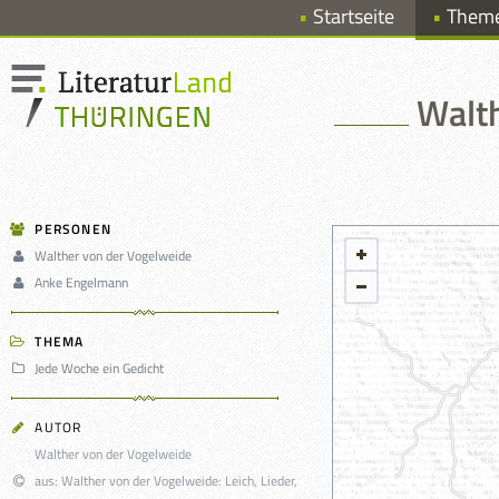
Startseite
Them
Walth
PERSONEN
Walther von der Vogelweide
Anke Engelmann
THEMA
Jede Woche ein Gedicht
AUTOR
Walther von der Vogelweide
aus: Walther von der Vogelweide: Leich, Lieder,