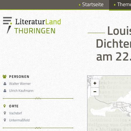
Startseite
Them
Loui
Dichte
am 22.
PERSONEN
Walter Werner
Ulrich Kaufmann
ORTE
Vachdorf
Untermaßfeld