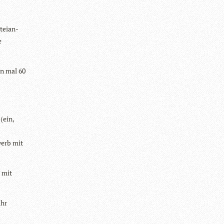
tei­an­
e
en mal 60
(ein,
werb mit
e mit
ihr