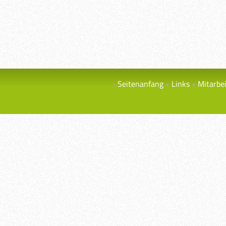
Seitenanfang
Links
Mitarbe