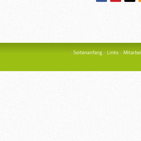
Seitenanfang
Links
Mitarbe