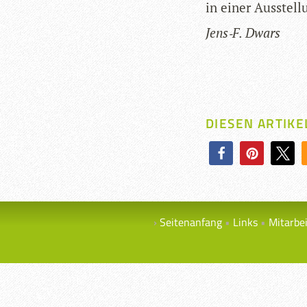
in einer Aus­stel­
Jens‑F. Dwars
DIESEN ARTIKE
Seitenanfang
Links
Mitarbe