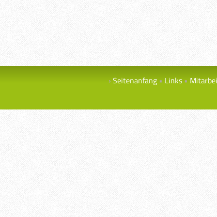
Seitenanfang
Links
Mitarbe