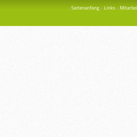
Seitenanfang
Links
Mitarbe