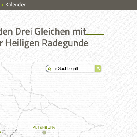
Kalender
den Drei Gleichen mit
r Heiligen Radegunde