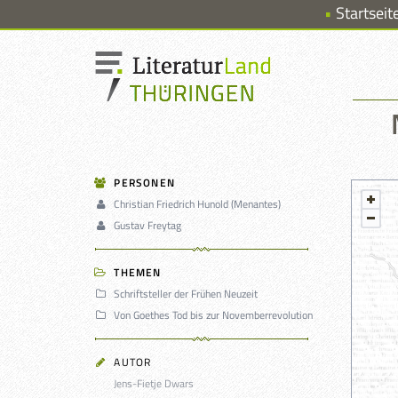
Startseit
PERSONEN
Christian Friedrich Hunold (Menantes)
Gustav Freytag
THEMEN
Schriftsteller der Frühen Neuzeit
Von Goethes Tod bis zur Novemberrevolution
AUTOR
Jens-Fietje Dwars