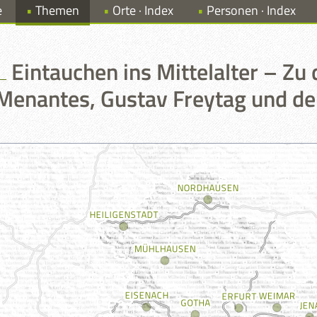
e
Themen
Orte · Index
Personen · Index
Eintauchen ins Mittelalter – Zu 
Menantes, Gustav Freytag und de