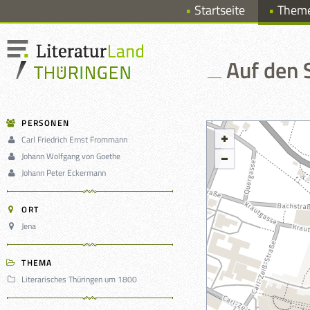
Startseite
Them
Auf den 
PERSONEN
Carl Friedrich Ernst Frommann
Johann Wolfgang von Goethe
Johann Peter Eckermann
ORT
Jena
THEMA
Literarisches Thüringen um 1800