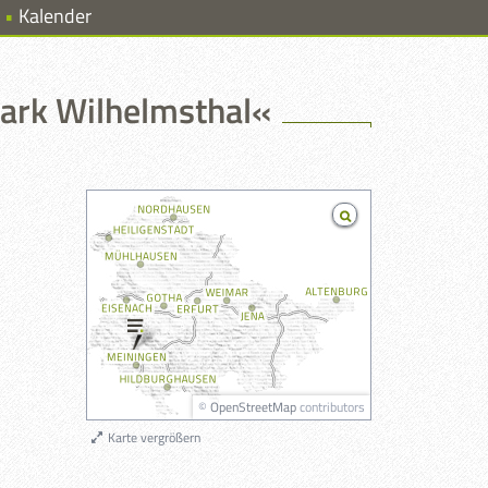
Kalender
ark Wilhelmsthal«
©
OpenStreetMap
contributors
Karte vergrößern