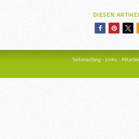
DIESEN ARTIKE
Seitenanfang
Links
Mitarbe