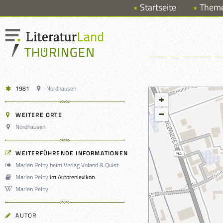
Startseite
Them
1981
Nordhausen
WEITERE ORTE
Nordhausen
WEITERFÜHRENDE INFORMATIONEN
Marlen Pelny beim Verlag Voland & Quist
Marlen Pelny
im Autorenlexikon
Marlen Pelny
AUTOR