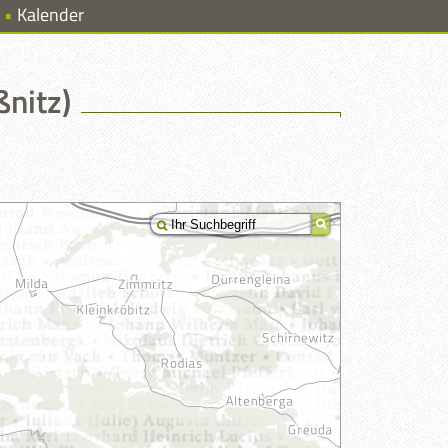
Kalender
ßnitz)