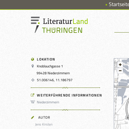
Startseit
LOKATION
Knoblauchgasse 1
99428 Niederzimmern
51.006146, 11.186797
WEITERFÜHRENDE INFORMATIONEN
Niederzimmern
AUTOR
Jens Kirsten