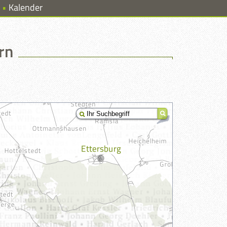
Kalender
rn