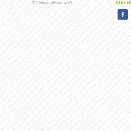
DIESEN
Thüringer Literaturrat e.V.