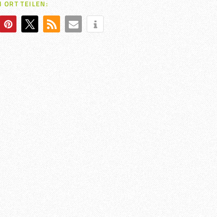
 ORT TEILEN: