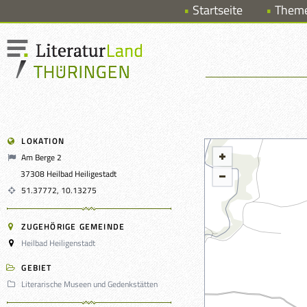
Startseite
Them
LOKATION
Am Berge 2
37308 Heilbad Heiligestadt
51.37772, 10.13275
ZUGEHÖRIGE GEMEINDE
Heilbad Heiligenstadt
GEBIET
Literarische Museen und Gedenkstätten