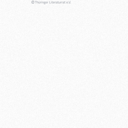
Thüringer Literaturrat e.V.