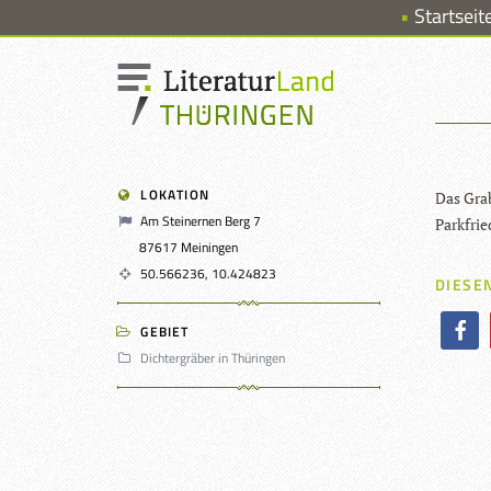
Startseit
LOKATION
Das Grab 
Am Steinernen Berg 7
Parkfrie
87617 Meiningen
50.566236, 10.424823
DIESEN
GEBIET
Dichtergräber in Thüringen