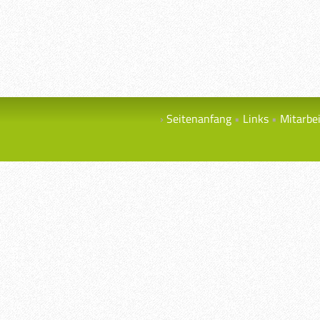
Seitenanfang
Links
Mitarbe