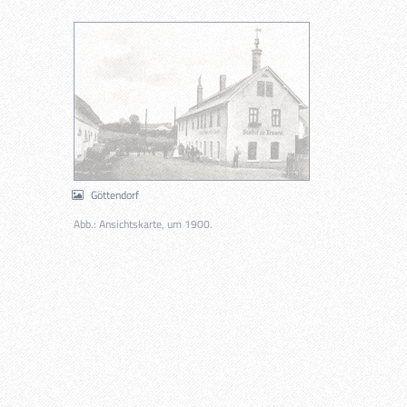
Göttendorf
Abb.: Ansichtskarte, um 1900.