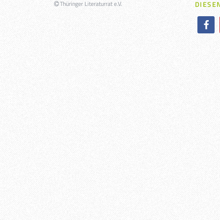
Thüringer Literaturrat e.V.
DIESEN