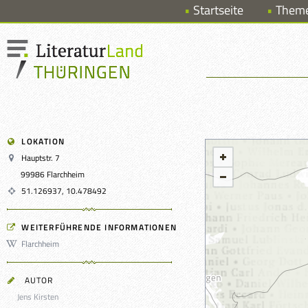
Startseite
Them
LOKATION
Hauptstr. 7
99986 Flarchheim
51.126937, 10.478492
WEITERFÜHRENDE INFORMATIONEN
Flarchheim
AUTOR
Jens Kirsten