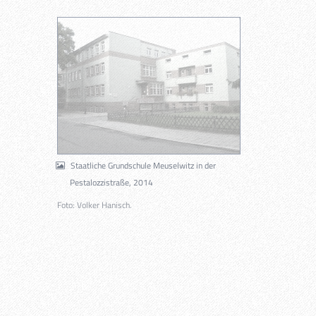
Staatliche Grundschule Meuselwitz in der
Pestalozzistraße, 2014
Foto: Volker Hanisch.