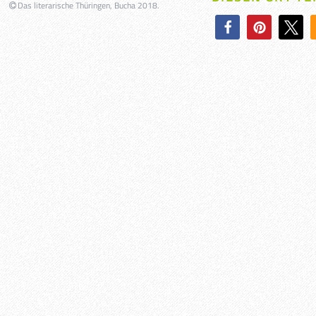
Das literarische Thüringen, Bucha 2018.