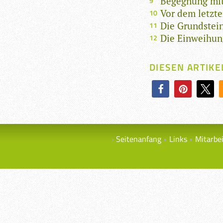
Begegnung mit
Vor dem letzt
Die Grundstei
Die Einweihun
DIESEN ARTIKE
Seitenanfang
Links
Mitarbe